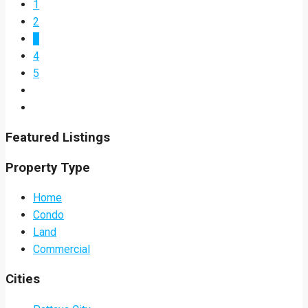
1
2
3
4
5
Featured Listings
Property Type
Home
Condo
Land
Commercial
Cities