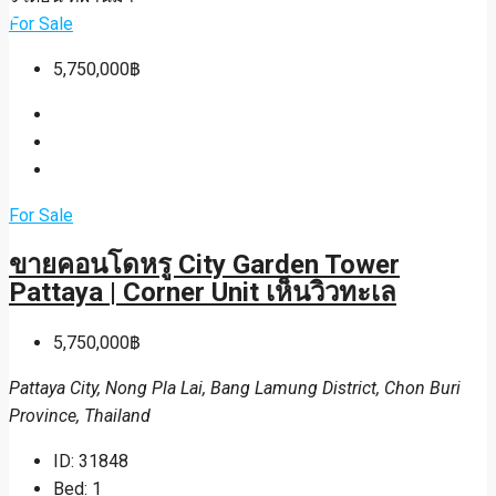
For Sale
5,750,000฿
For Sale
ขายคอนโดหรู City Garden Tower
Pattaya | Corner Unit เห็นวิวทะเล
5,750,000฿
Pattaya City, Nong Pla Lai, Bang Lamung District, Chon Buri
Province, Thailand
ID:
31848
Bed:
1