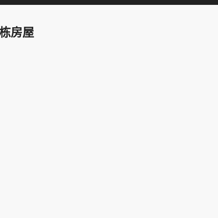
层独栋房屋