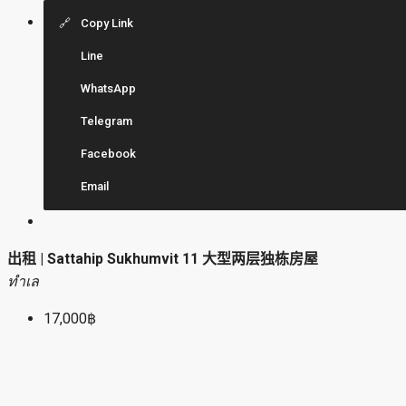
Copy Link
Line
WhatsApp
Telegram
Facebook
Email
出租 | Sattahip Sukhumvit 11 大型两层独栋房屋
ทำเล
17,000฿