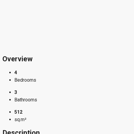
Overview
4
Bedrooms
3
Bathrooms
512
sq.m²
Description