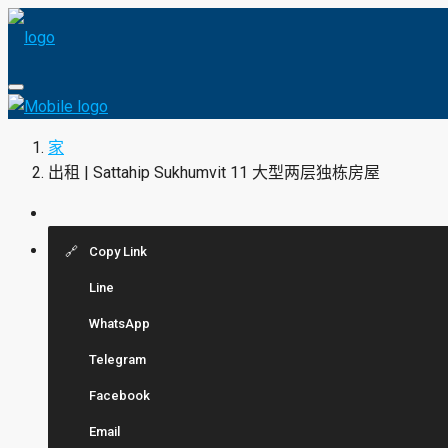
家
出租 | Sattahip Sukhumvit 11 大型两层独栋房屋
Copy Link
Line
WhatsApp
Telegram
Facebook
Email