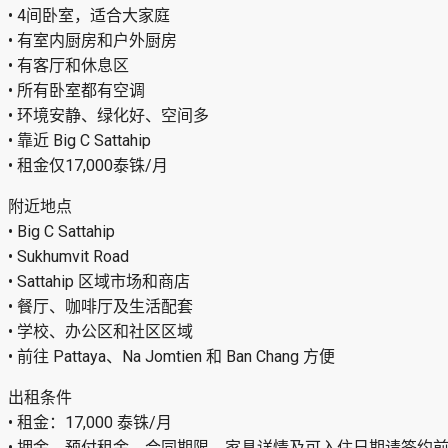
• 4间卧室，适合大家庭
• 有室内厨房和户外厨房
• 有客厅和休息区
• 所有卧室都有空调
• 环境安静、绿化好、空间多
• 靠近 Big C Sattahip
• 租金仅17,000泰铢/月
附近地点
• Big C Sattahip
• Sukhumvit Road
• Sattahip 区域市场和商店
• 餐厅、咖啡厅及生活配套
• 学校、办公区和社区区域
• 前往 Pattaya、Na Jomtien 和 Ban Chang 方便
出租条件
• 租金：17,000 泰铢/月
• 押金、预付租金、合同期限、家具详情及可入住日期请签约