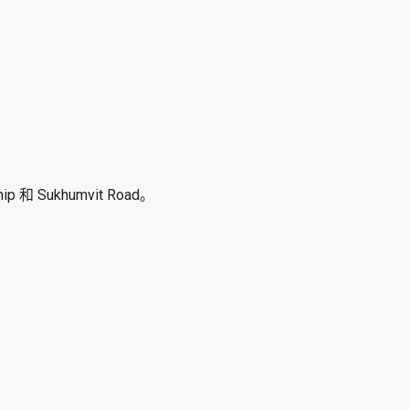
 Sukhumvit Road。