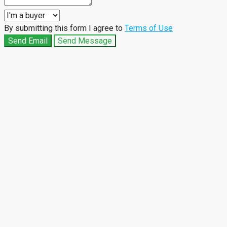
By submitting this form I agree to
Terms of Use
Send Email
Send Message