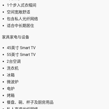
1个步入式衣帽间
空间宽敞舒适
包含私人光纤网络
适合中长期居住
家具家电与设备
45英寸 Smart TV
55英寸 Smart TV
2台空调
洗衣机
冰箱
微波炉
电炉
烤箱
餐盘、碗、杯子及厨房用品