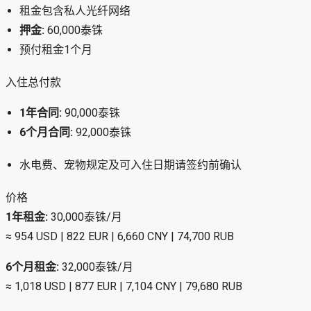
租金包含私人光纤网络
押金:
60,000泰铢
预付租金1个月
入住总付款
1年合同:
90,000泰铢
6个月合同:
92,000泰铢
水电费、宠物规定及可入住日期请签约前确认
价格
1年租金:
30,000泰铢/月
≈ 954 USD | 822 EUR | 6,660 CNY | 74,700 RUB
6个月租金:
32,000泰铢/月
≈ 1,018 USD | 877 EUR | 7,104 CNY | 79,680 RUB