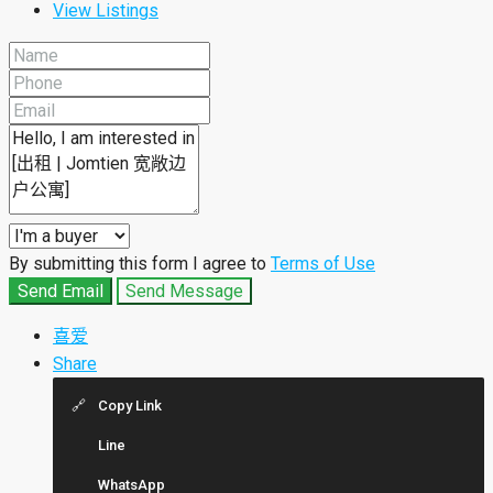
View Listings
By submitting this form I agree to
Terms of Use
Send Email
Send Message
喜爱
Share
Copy Link
Line
WhatsApp