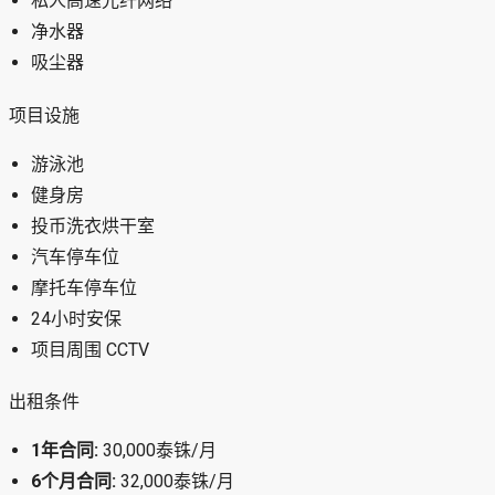
私人高速光纤网络
净水器
吸尘器
项目设施
游泳池
健身房
投币洗衣烘干室
汽车停车位
摩托车停车位
24小时安保
项目周围 CCTV
出租条件
1年合同:
30,000泰铢/月
6个月合同:
32,000泰铢/月