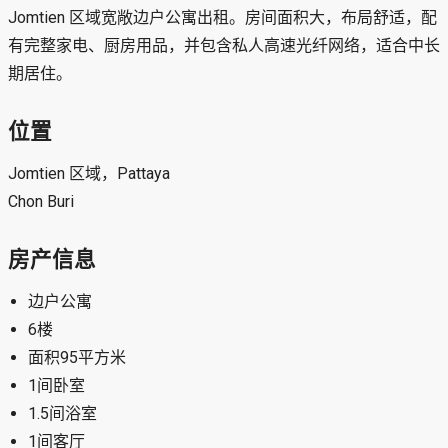
Jomtien 区域宽敞边户公寓出租。房间面积大，布局舒适，配
有完整家电、厨房用品，并包含私人高速光纤网络，适合中长
期居住。
位置
Jomtien 区域，Pattaya
Chon Buri
房产信息
边户公寓
6楼
面积95平方米
1间卧室
1.5间浴室
1间客厅