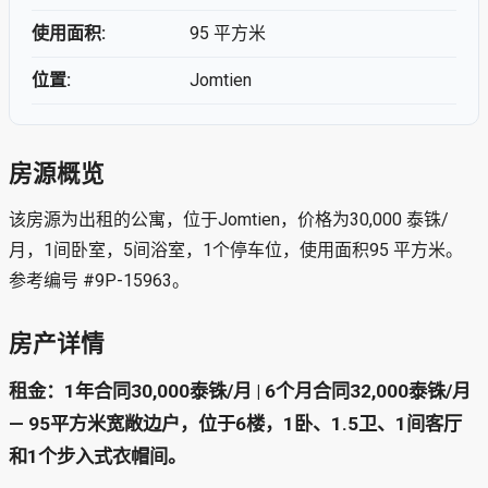
使用面积:
95 平方米
位置:
Jomtien
房源概览
该房源为出租的公寓，位于Jomtien，价格为30,000 泰铢/
月，1间卧室，5间浴室，1个停车位，使用面积95 平方米。
参考编号 #9P-15963。
房产详情
租金：1年合同30,000泰铢/月 | 6个月合同32,000泰铢/月
— 95平方米宽敞边户，位于6楼，1卧、1.5卫、1间客厅
和1个步入式衣帽间。