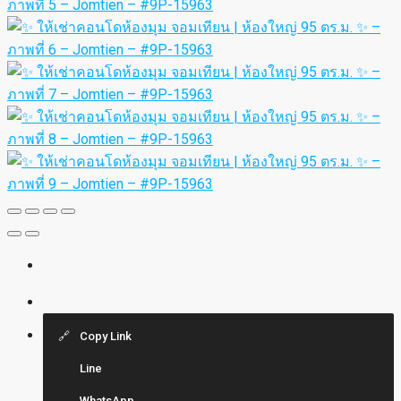
Copy Link
Line
WhatsApp