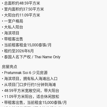
• 总面积约48.59平方米
• 室内面积约37.50平方米
• 大阳台约11.09平方米
• 一室户格局
• 大私人阳台
• 海滨项目
• 带租客出售
• 当前租客租金15,000泰铢/月
• 租约至2026年6月
• 泰国人名下产权 / Thai Name Only
房屋亮点
• Pratumnak Soi 6 少见房源
• 海滨项目，拥有私人海滩出入口
• 从项目门口步行约1分钟到海滩
• 48.59平方米宽敞空间，带大阳台
• 11.09平方米阳台，适合休闲放松
• 带租客出售，当前租金15,000泰铢/月