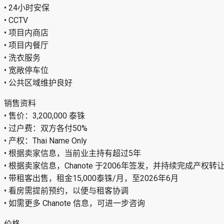
• 24小时安保
• CCTV
• 项目内商店
• 项目内餐厅
• 洗衣服务
• 宽敞停车位
• 公共区域维护良好
销售资料
• 售价：3,200,000 泰铢
• 过户费：双方各付50%
• 产权：Thai Name Only
• 根据卖家信息，当前业主持有超过5年
• 根据卖家信息，Chanote 于2006年签发，并持续完成产权转
• 带租客出售，租金15,000泰铢/月，至2026年6月
• 看房需提前预约，以便与租客协调
• 如需更多 Chanote 信息，可进一步咨询
价格