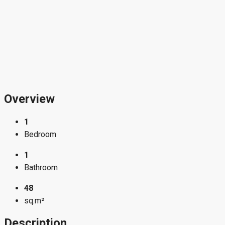
Overview
1
Bedroom
1
Bathroom
48
sq.m²
Description