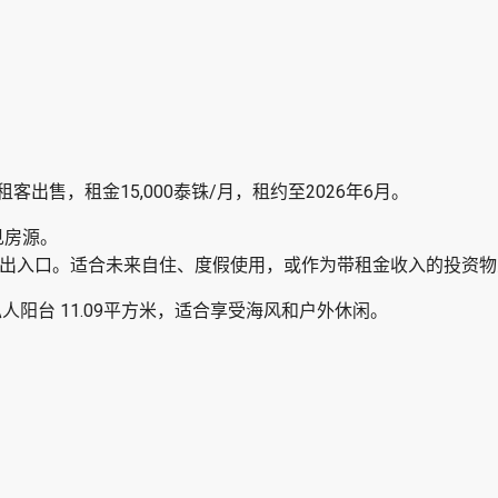
，带租客出售，租金15,000泰铢/月，租约至2026年6月。
 的少见房源。
rd 出入口。适合未来自住、度假使用，或作为带租金收入的投资
大私人阳台 11.09平方米，适合享受海风和户外休闲。