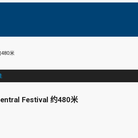
 约480米
件
entral Festival 约480米