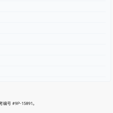
编号 #9P-15891。