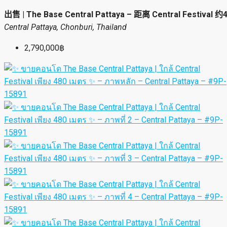
出售 | The Base Central Pattaya – 距离 Central Festival 
Central Pattaya, Chonburi, Thailand
2,790,000฿