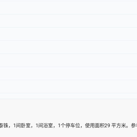
,000 泰铢，1间卧室，1间浴室，1个停车位，使用面积29 平方米。参考