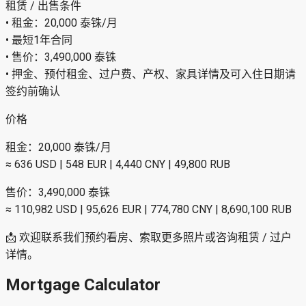
• 项目配套齐全：泳池、健身房、桑拿和蒸汽房
• Jomtien 地段，靠近海滩和生活配套
• 适合长期租住或自住持有
• 售价349万泰铢，是靠近海滩2卧公寓的不错选择
附近地点
• Jomtien Beach
• Pattaya Beach
• Beach Road
• Pattaya Floating Market
• Central Festival Pattaya Beach
• Walking Street Pattaya
• Jomtien 区域餐厅、咖啡厅及生活配套
租赁 / 出售条件
• 租金：20,000 泰铢/月
• 最短1年合同
• 售价：3,490,000 泰铢
• 押金、预付租金、过户费、产权、家具详情及可入住日期请