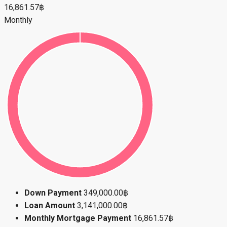
签约前确认
价格
租金：20,000 泰铢/月
≈ 636 USD | 548 EUR | 4,440 CNY | 49,800 RUB
售价：3,490,000 泰铢
≈ 110,982 USD | 95,626 EUR | 774,780 CNY | 8,690,100 RUB
📩 欢迎联系我们预约看房、索取更多照片或咨询租赁 / 过户
详情。
Mortgage Calculator
16,861.57฿
Monthly