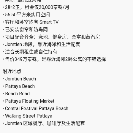
项目配套
• 游泳池
• 健身房
• 桑拿房
• 蒸汽房
• CCTV
• 花园
• 儿童游乐场
• Rooftop lounge
• 项目安保系统
房屋亮点
• A栋，最靠近海滩
• 2卧2卫，租金仅20,000泰铢/月
• 56.50平方米实用空间
• 客厅和卧室均有 Smart TV
• 已安装窗帘和防鸟网