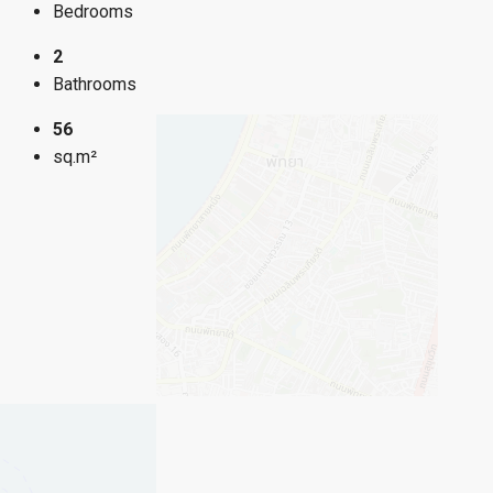
Overview
2
Bedrooms
2
Bathrooms