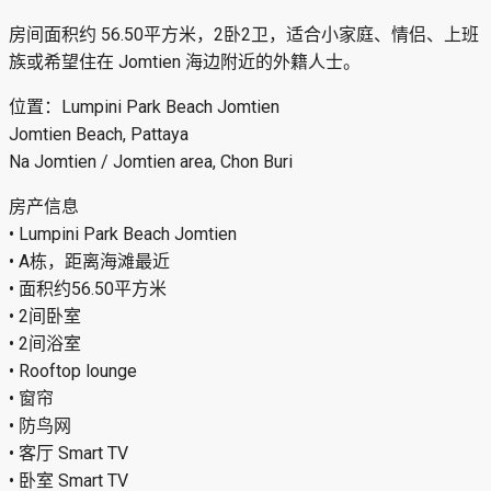
Description
房源编号: #9P-15620
此页面仅用于出售。
售价: 3,490,000 泰铢
出租 / 出售 | Lumpini Park Beach Jomtien – 2卧公寓 ✨
租金：20,000 泰铢/月 | 售价：3,490,000 泰铢 — 56.50平方
米，2卧2卫，A栋，距离海滩最近，带 rooftop lounge。
位于 Lumpini Park Beach Jomtien 的公寓出租 / 出售。
A栋是项目中最靠近海滩的楼栋，适合长期居住、自住或作为
中天海滩附近资产持有。
房间面积约 56.50平方米，2卧2卫，适合小家庭、情侣、上班
族或希望住在 Jomtien 海边附近的外籍人士。
位置：Lumpini Park Beach Jomtien