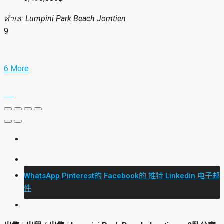
Email
出售 | 出租 / 出售 | Lumpini Park Beach
Jomtien – 2卧公寓 ✨
3,490,000฿
ทำเล: Lumpini Park Beach Jomtien
9
6 More