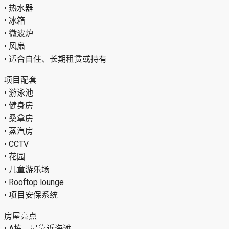
Jomtien Beach, Pattaya
Na Jomtien / Jomtien area, Chon Buri
房产信息
• Lumpini Park Beach Jomtien
• A栋，距离海滩最近
• 面积约56.50平方米
• 2间卧室
• 2间浴室
• Rooftop lounge
• 窗帘
• 防鸟网
• 客厅 Smart TV
• 卧室 Smart TV
• 热水器
• 冰箱
• 微波炉
• 风扇
• 适合自住、长期租赁或持有