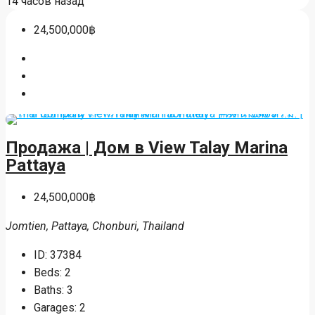
14 часов назад
24,500,000฿
Продажа | Дом в View Talay Marina
Pattaya
24,500,000฿
Jomtien, Pattaya, Chonburi, Thailand
ID:
37384
Beds:
2
Baths:
3
Garages:
2