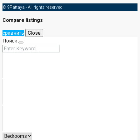
© 9Pattaya - All rights reserved
Compare listings
сравнить
Close
Поиск