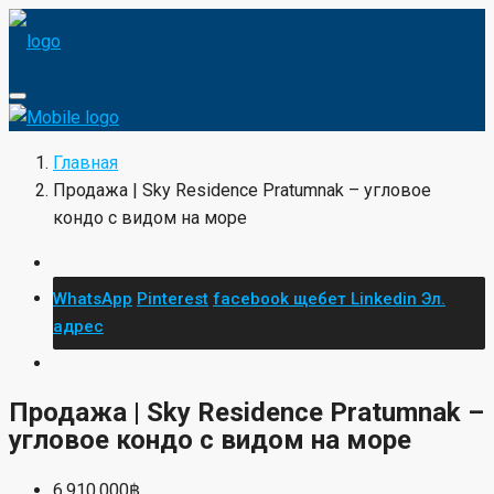
Главная
Продажа | Sky Residence Pratumnak – угловое
кондо с видом на море
WhatsApp
Pinterest
facebook
щебет
Linkedin
Эл.
адрес
Продажа | Sky Residence Pratumnak –
угловое кондо с видом на море
6,910,000฿