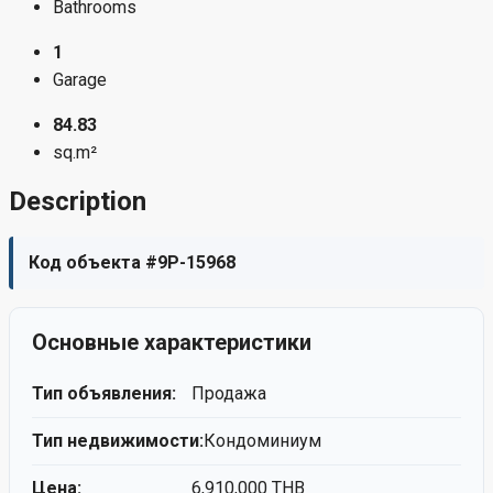
Bathrooms
1
Garage
84.83
sq.m²
Description
Код объекта #9P-15968
Основные характеристики
Тип объявления:
Продажа
Тип недвижимости:
Кондоминиум
Цена:
6,910,000 THB