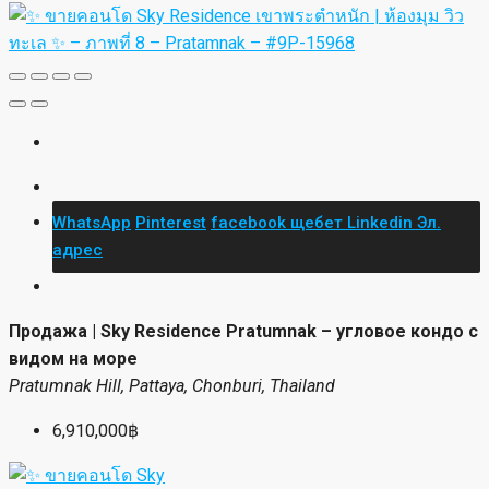
WhatsApp
Pinterest
facebook
щебет
Linkedin
Эл.
адрес
Продажа | Sky Residence Pratumnak – угловое кондо с
видом на море
Pratumnak Hill, Pattaya, Chonburi, Thailand
6,910,000฿