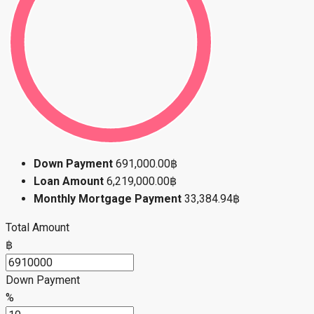
Down Payment
691,000.00฿
Loan Amount
6,219,000.00฿
Monthly Mortgage Payment
33,384.94฿
Total Amount
฿
Down Payment
%