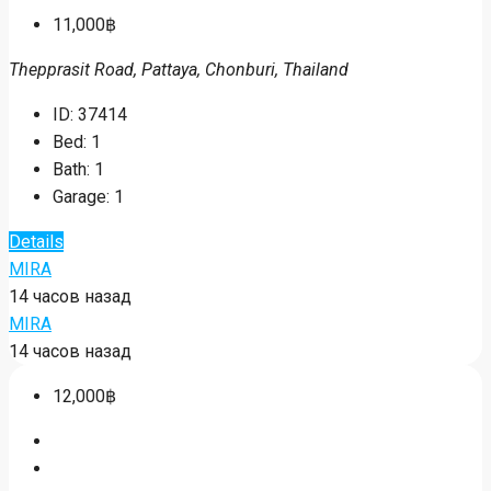
11,000฿
Thepprasit Road, Pattaya, Chonburi, Thailand
ID:
37414
Bed:
1
Bath:
1
Garage:
1
Details
MIRA
14 часов назад
MIRA
14 часов назад
12,000฿