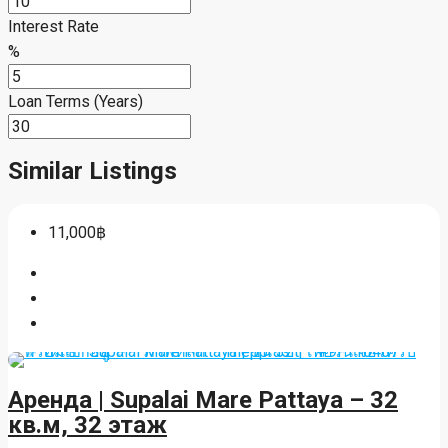
Interest Rate
%
Loan Terms (Years)
Similar Listings
11,000฿
Аренда | Supalai Mare Pattaya – 32
кв.м, 32 этаж