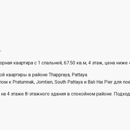
✨
орная квартира с 1 спальней, 67.50 кв.м, 4 этаж, цена ниже 
 квартиры в районе Thappraya, Pattaya.
м к Pratumnak, Jomtien, South Pattaya и Bali Hai Pier для по
 на 4 этаже 8-этажного здания в спокойном районе. Подхо