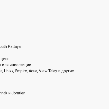
outh Pattaya
 цене
ы или инвестиции
 Unixx, Empire, Aqua, View Talay и другие
mnak и Jomtien