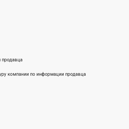
и продавца
туру компании по информации продавца