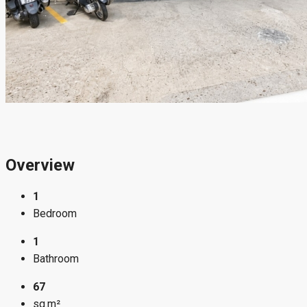
Overview
1
Bedroom
1
Bathroom
67
sq.m²