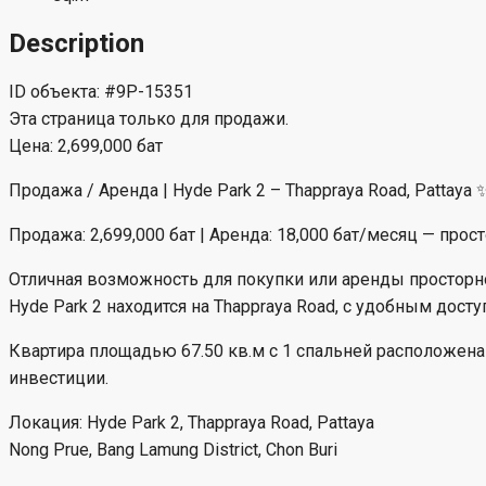
Description
ID объекта: #9P-15351
Эта страница только для продажи.
Цена: 2,699,000 бат
Продажа / Аренда | Hyde Park 2 – Thappraya Road, Pattaya 
Продажа: 2,699,000 бат | Аренда: 18,000 бат/месяц — прост
Отличная возможность для покупки или аренды просторной
Hyde Park 2 находится на Thappraya Road, с удобным доступо
Квартира площадью 67.50 кв.м с 1 спальней расположена
инвестиции.
Локация: Hyde Park 2, Thappraya Road, Pattaya
Nong Prue, Bang Lamung District, Chon Buri