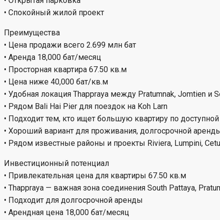
• Открытая парковка
• Спокойный жилой проект
Преимущества
• Цена продажи всего 2.699 млн бат
• Аренда 18,000 бат/месяц
• Просторная квартира 67.50 кв.м
• Цена ниже 40,000 бат/кв.м
• Удобная локация Thappraya между Pratumnak, Jomtien и S
• Рядом Bali Hai Pier для поездок на Koh Larn
• Подходит тем, кто ищет большую квартиру по доступной
• Хороший вариант для проживания, долгосрочной аренд
• Рядом известные районы и проекты Riviera, Lumpini, Cetus,
Инвестиционный потенциал
• Привлекательная цена для квартиры 67.50 кв.м
• Thappraya — важная зона соединения South Pattaya, Pratu
• Подходит для долгосрочной аренды
• Арендная цена 18,000 бат/месяц