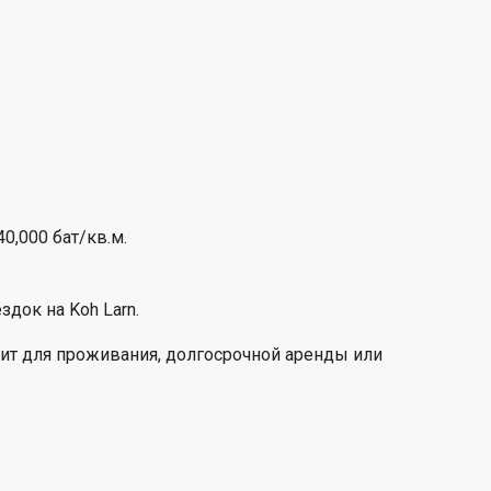
40,000 бат/кв.м.
ездок на Koh Larn.
дит для проживания, долгосрочной аренды или