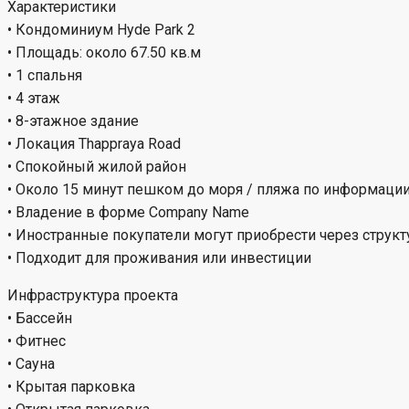
Характеристики
• Кондоминиум Hyde Park 2
• Площадь: около 67.50 кв.м
• 1 спальня
• 4 этаж
• 8-этажное здание
• Локация Thappraya Road
• Спокойный жилой район
• Около 15 минут пешком до моря / пляжа по информаци
• Владение в форме Company Name
• Иностранные покупатели могут приобрести через струк
• Подходит для проживания или инвестиции
Инфраструктура проекта
• Бассейн
• Фитнес
• Сауна
• Крытая парковка