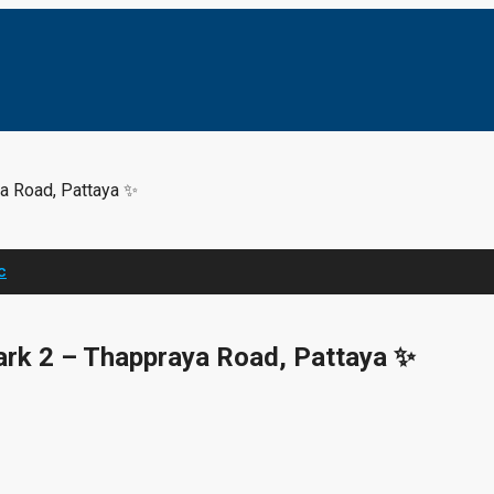
a Road, Pattaya ✨
с
rk 2 – Thappraya Road, Pattaya ✨