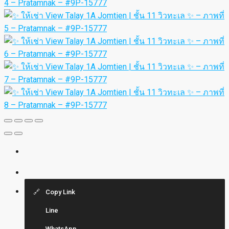
Copy Link
Line
WhatsApp