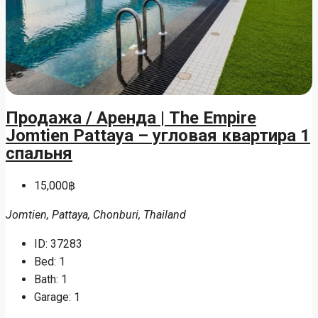
Продажа / Аренда | The Empire
Jomtien Pattaya – угловая квартира 1
спальня
15,000฿
Jomtien, Pattaya, Chonburi, Thailand
ID:
37283
Bed:
1
Bath:
1
Garage:
1