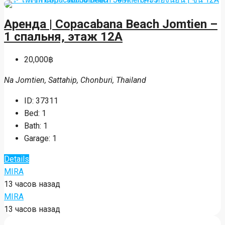
Аренда | Copacabana Beach Jomtien –
1 спальня, этаж 12A
20,000฿
Na Jomtien, Sattahip, Chonburi, Thailand
ID:
37311
Bed:
1
Bath:
1
Garage:
1
Details
MIRA
13 часов назад
MIRA
13 часов назад