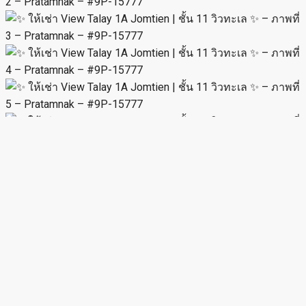
MIRA
View Listings