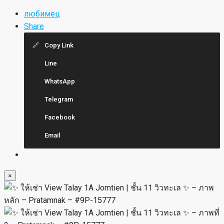
любимец
Share
Copy Link
Line
WhatsApp
Telegram
Facebook
Email
×