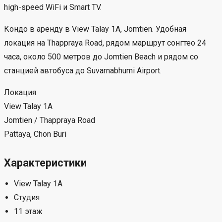
high-speed WiFi и Smart TV.
Кондо в аренду в View Talay 1A, Jomtien. Удобная
локация на Thappraya Road, рядом маршрут сонгтео 24
часа, около 500 метров до Jomtien Beach и рядом со
станцией автобуса до Suvarnabhumi Airport.
Локация
View Talay 1A
Jomtien / Thappraya Road
Pattaya, Chon Buri
Характеристики
View Talay 1A
Студия
11 этаж