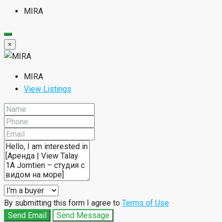
MIRA
×
MIRA
View Listings
By submitting this form I agree to
Terms of Use
Send Email
Send Message