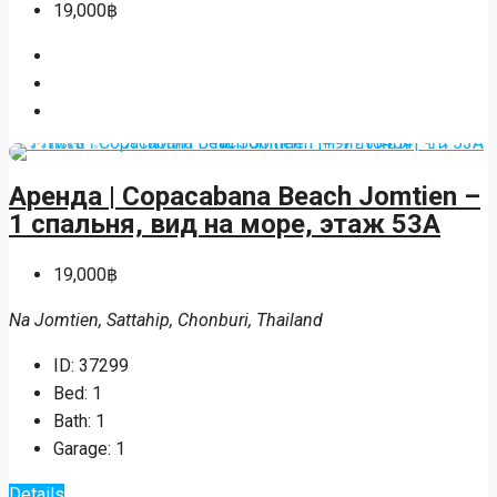
19,000฿
Аренда | Copacabana Beach Jomtien –
1 спальня, вид на море, этаж 53A
19,000฿
Na Jomtien, Sattahip, Chonburi, Thailand
ID:
37299
Bed:
1
Bath:
1
Garage:
1
Details