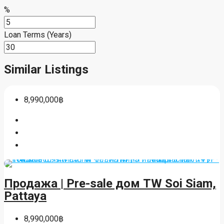
%
Loan Terms (Years)
Similar Listings
8,990,000฿
Продажа | Pre-sale дом TW Soi Siam,
Pattaya
8,990,000฿