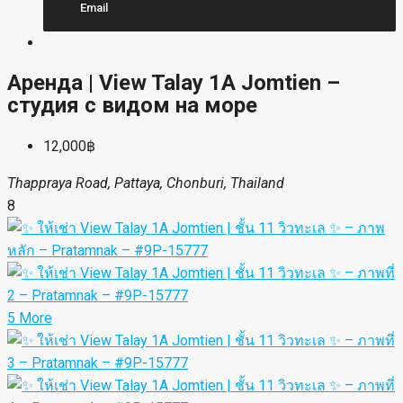
Email
Аренда | View Talay 1A Jomtien –
студия с видом на море
12,000฿
Thappraya Road, Pattaya, Chonburi, Thailand
8
5 More