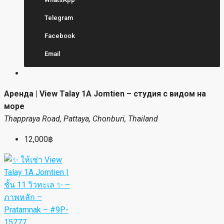
Telegram
Facebook
Email
Аренда | View Talay 1A Jomtien – студия с видом на
море
Thappraya Road, Pattaya, Chonburi, Thailand
12,000฿