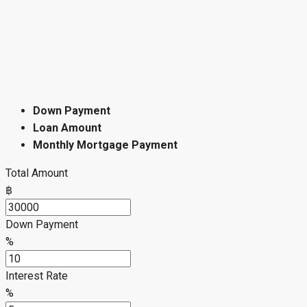
Какой код объекта указать при обращении?
Укажите код объекта #9P-15795.
Mortgage Calculator
Monthly