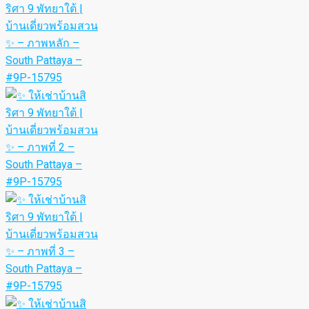
WhatsApp
Telegram
Facebook
Email
Аренда | Sirisa 9, Южная Паттайя – дом с садом
South Pattaya, Chonburi, Thailand
30,000฿