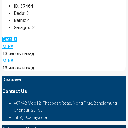
6,290,000฿
Продажа | Новый после ремонта
одноэтажный дом – Nidacha Village
6,290,000฿
Mabprachan Reservoir, Pong, Chonburi, Thailand
ID:
37464
Beds:
3
Baths:
4
Garages:
3