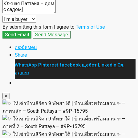
MIRA
×
MIRA
View Listings
By submitting this form I agree to
Terms of Use
Send Email
Send Message