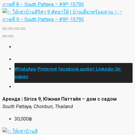
Copy Link
Line