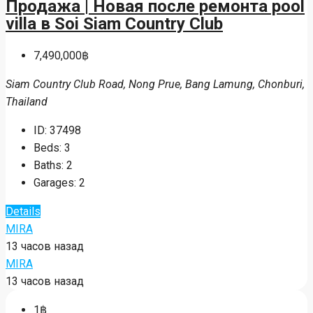
Details
MIRA
13 часов назад
MIRA
13 часов назад
7,490,000฿
Продажа | Новая после ремонта pool
villa в Soi Siam Country Club
7,490,000฿