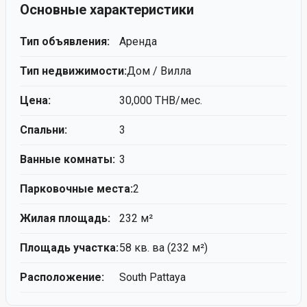
3
Bathrooms
2
Garages
232
sq.m²
Description
Код объекта #9P-15795
Основные характеристики
Тип объявления:
Аренда
Тип недвижимости:
Дом / Вилла