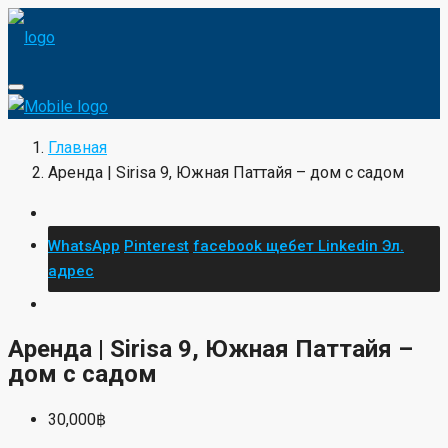
Главная
Аренда | Sirisa 9, Южная Паттайя – дом с садом
Copy Link
Line
WhatsApp
Telegram
Facebook
Email