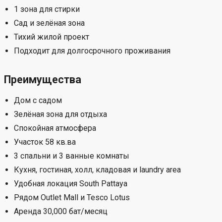
Pattaya, Chon Buri
Характеристики
Отдельный 2-этажный дом
Участок 58 кв.ва
3 спальни
3 ванные комнаты
1 кухня
1 гостиная
1 основной зал
1 кладовая
1 зона для стирки
Сад и зелёная зона
Тихий жилой проект
Подходит для долгосрочного проживания