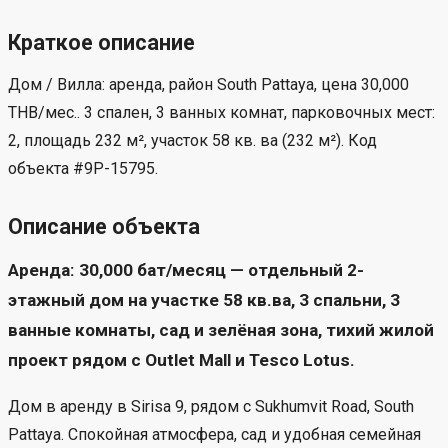
Цена:
30,000 THB/мес.
Спальни:
3
Ванные комнаты:
3
Парковочные места:
2
Жилая площадь:
232 м²
Площадь участка:
58 кв. ва (232 м²)
Расположение:
South Pattaya
Краткое описание
Дом / Вилла: аренда, район South Pattaya, цена 30,000
THB/мес.. 3 спален, 3 ванных комнат, парковочных мест: