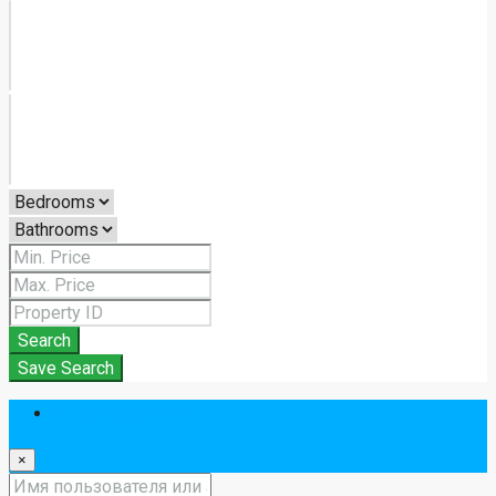
Search
Save Search
Авторизоваться
×