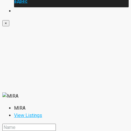
адрес
×
MIRA
View Listings