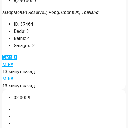
6,290,000฿
Mabprachan Reservoir, Pong, Chonburi, Thailand
ID:
37464
Beds:
3
Baths:
4
Garages:
3
Details
MIRA
13 минут назад
MIRA
13 минут назад
33,000฿