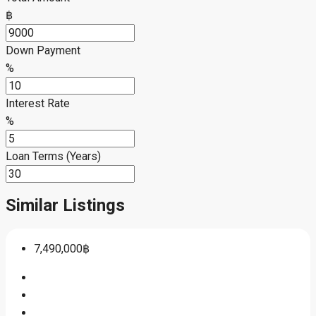
฿
Down Payment
%
Interest Rate
%
Loan Terms (Years)
Similar Listings
7,490,000฿