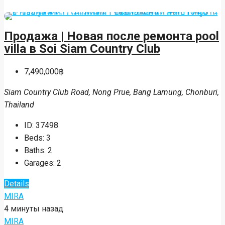
Продажа | Новая после ремонта pool
villa в Soi Siam Country Club
7,490,000฿
Siam Country Club Road, Nong Prue, Bang Lamung, Chonburi,
Thailand
ID:
37498
Beds:
3
Baths:
2
Garages:
2
Details
MIRA
4 минуты назад
MIRA