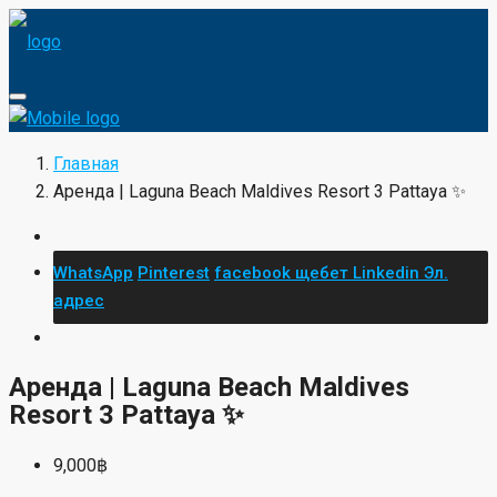
Главная
Аренда | Laguna Beach Maldives Resort 3 Pattaya ✨
WhatsApp
Pinterest
facebook
щебет
Linkedin
Эл.
адрес
Аренда | Laguna Beach Maldives
Resort 3 Pattaya ✨
9,000฿