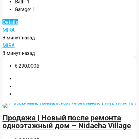
Bath:
1
Garage:
1
Details
MIRA
8 минут назад
MIRA
8 минут назад
6,290,000฿
Продажа | Новый после ремонта
одноэтажный дом – Nidacha Village