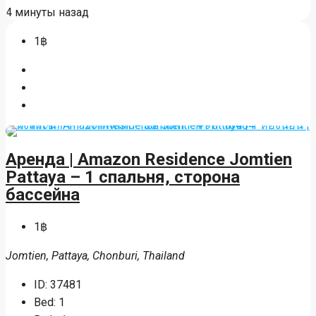
4 минуты назад
1฿
Аренда | Amazon Residence Jomtien
Pattaya – 1 спальня, сторона
бассейна
1฿
Jomtien, Pattaya, Chonburi, Thailand
ID:
37481
Bed:
1