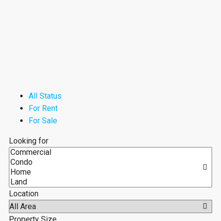
All Status
For Rent
For Sale
Looking for
Location
Property Size