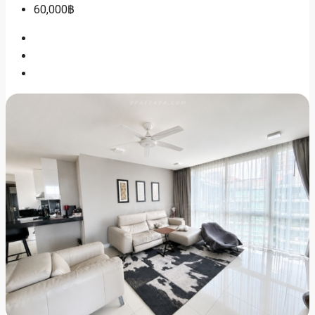
60,000฿