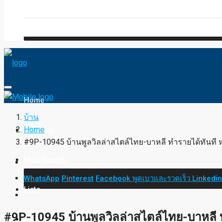
Blog
FAQ
Home
บ้าน
Home
Services
#9P-10945 บ้านพูลวิลล่าสไตล์ไทย-บาหลี ทำรายได้ทันที ห
Map Search
WhatsApp
Pinterest
Facebook
พูดเบาและรวดเร็ว
Linkedi
Lists
#9P-10945 บ้านพูลวิลล่าสไตล์ไทย-บาหลี ท
Property Type