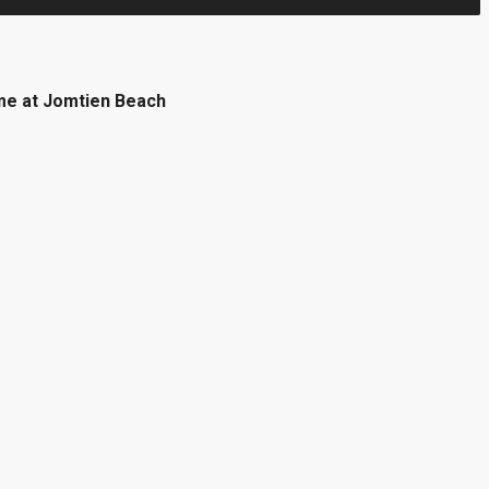
ome at Jomtien Beach