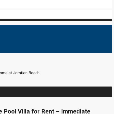
come at Jomtien Beach
 Pool Villa for Rent – Immediate