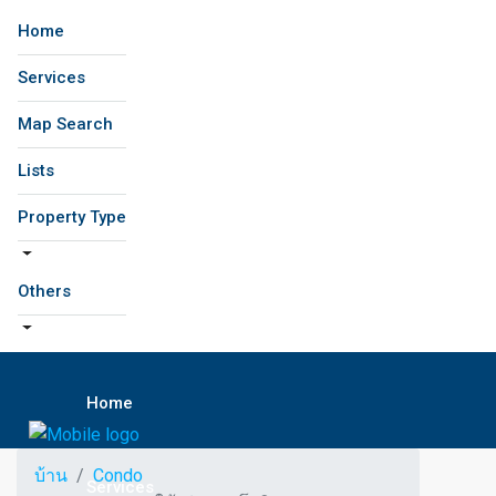
Home
Services
Map Search
Lists
Property Type
Others
Home
บ้าน
Condo
Services