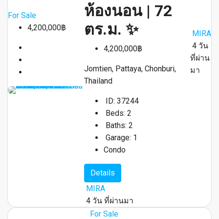
ห้องนอน | 72
For Sale
ตร.ม. ✨
4,200,000฿
MIRA
4 วัน
4,200,000฿
ที่ผ่าน
Jomtien, Pattaya, Chonburi,
มา
Thailand
ID:
37244
Beds:
2
Baths:
2
Garage:
1
Condo
Details
MIRA
4 วัน ที่ผ่านมา
For Sale