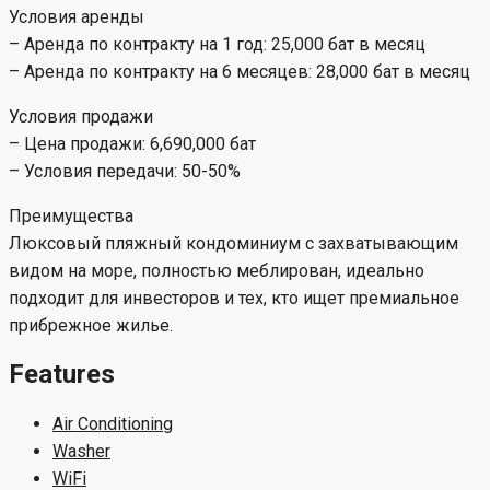
Условия аренды
– Аренда по контракту на 1 год: 25,000 бат в месяц
– Аренда по контракту на 6 месяцев: 28,000 бат в месяц
Условия продажи
– Цена продажи: 6,690,000 бат
– Условия передачи: 50-50%
Преимущества
Люксовый пляжный кондоминиум с захватывающим
видом на море, полностью меблирован, идеально
подходит для инвесторов и тех, кто ищет премиальное
прибрежное жилье.
Features
Air Conditioning
Washer
WiFi