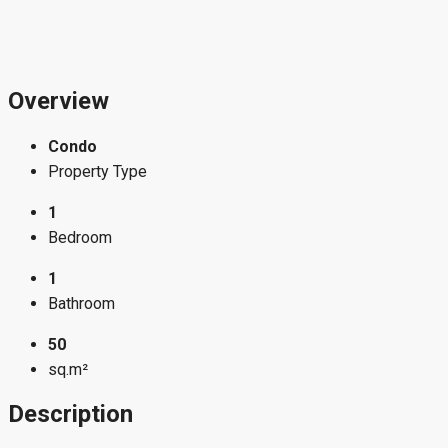
Overview
Condo
Property Type
1
Bedroom
1
Bathroom
50
sq.m²
Description