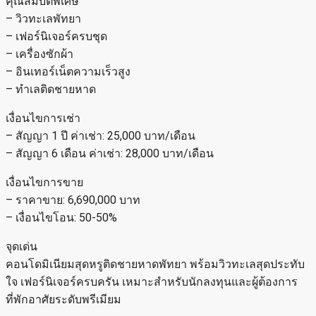
คุณสมบัติพิเศษ
– วิวทะเลพัทยา
– เฟอร์นิเจอร์ครบชุด
– เครื่องซักผ้า
– อินเทอร์เน็ตความเร็วสูง
– ทำเลติดชายหาด
เงื่อนไขการเช่า
– สัญญา 1 ปี ค่าเช่า: 25,000 บาท/เดือน
– สัญญา 6 เดือน ค่าเช่า: 28,000 บาท/เดือน
เงื่อนไขการขาย
– ราคาขาย: 6,690,000 บาท
– เงื่อนไขโอน: 50-50%
จุดเด่น
คอนโดมิเนียมสุดหรูติดชายหาดพัทยา พร้อมวิวทะเลสุดประทับ
ใจ เฟอร์นิเจอร์ครบครัน เหมาะสำหรับนักลงทุนและผู้ต้องการ
ที่พักอาศัยระดับพรีเมียม