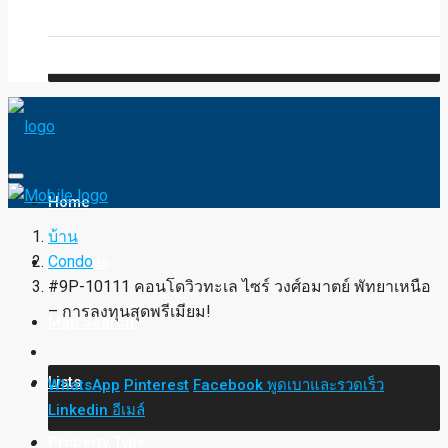
Blog
FAQ
Home
บ้าน
Condo
Services
#9P-10111 คอนโดวิวทะเล ไซร์ วงศ์อมาตย์ พัทยาเหนือ
– การลงทุนสุดพรีเมียม!
Map Search
Lists
WhatsApp
Pinterest
Facebook
พูดเบาและรวดเร็ว
Linkedin
อีเมล์
Property Type