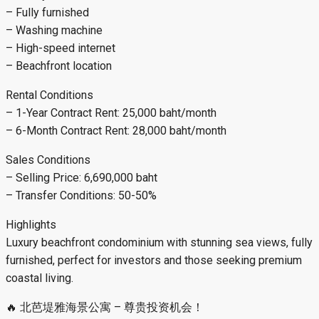
– Fully furnished
– Washing machine
– High-speed internet
– Beachfront location
Rental Conditions
– 1-Year Contract Rent: 25,000 baht/month
– 6-Month Contract Rent: 28,000 baht/month
Sales Conditions
– Selling Price: 6,690,000 baht
– Transfer Conditions: 50-50%
Highlights
Luxury beachfront condominium with stunning sea views, fully
furnished, perfect for investors and those seeking premium
coastal living.
🔥 北芭堤雅海景公寓 – 尊贵投资机会！