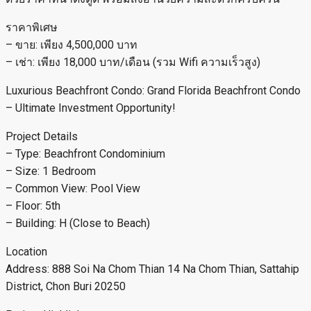
ราคาพิเศษ
– ขาย: เพียง 4,500,000 บาท
– เช่า: เพียง 18,000 บาท/เดือน (รวม Wifi ความเร็วสูง)
Luxurious Beachfront Condo: Grand Florida Beachfront Condo
– Ultimate Investment Opportunity!
Project Details
– Type: Beachfront Condominium
– Size: 1 Bedroom
– Common View: Pool View
– Floor: 5th
– Building: H (Close to Beach)
Location
Address: 888 Soi Na Chom Thian 14 Na Chom Thian, Sattahip
District, Chon Buri 20250