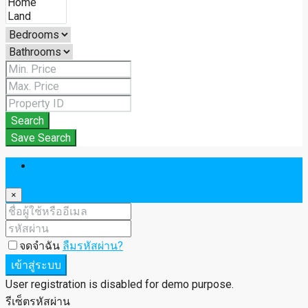
Search
Save Search
เข้าสู่ระบบ
×
จดจำฉัน
ลืมรหัสผ่าน?
เข้าสู่ระบบ
User registration is disabled for demo purpose.
รีเซ็ตรหัสผ่าน