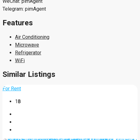
WeChat: pimAgent
Telegram: pimAgent
Features
Air Conditioning
Microwave
Refrigerator
WiFi
Similar Listings
For Rent
1฿