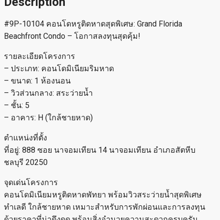
Description
#9P-10104 คอนโดหรูติดหาดสุดพิเศษ: Grand Florida
Beachfront Condo – โอกาสลงทุนสุดคุ้ม!
รายละเอียดโครงการ
– ประเภท: คอนโดมิเนียมริมหาด
– ขนาด: 1 ห้องนอน
– วิวส่วนกลาง: สระว่ายน้ำ
– ชั้น: 5
– อาคาร: H (ใกล้ชายหาด)
ตำแหน่งที่ตั้ง
ที่อยู่: 888 ซอย นาจอมเทียน 14 นาจอมเทียน อำเภอสัตหีบ
ชลบุรี 20250
จุดเด่นโครงการ
คอนโดมิเนียมหรูติดหาดพัทยา พร้อมวิวสระว่ายน้ำสุดพิเศษ
ทำเลดี ใกล้ชายหาด เหมาะสำหรับการพักผ่อนและการลงทุน
ด้วยราคาที่น่าดึงดูด พร้อมสิ่งอำนวยความสะดวกครบครัน