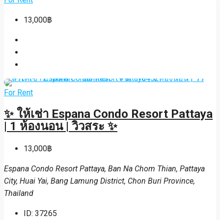
13,000฿
For Rent
✨ ให้เช่า Espana Condo Resort Pattaya
| 1 ห้องนอน | วิวสระ ✨
13,000฿
Espana Condo Resort Pattaya, Ban Na Chom Thian, Pattaya
City, Huai Yai, Bang Lamung District, Chon Buri Province,
Thailand
ID:
37265