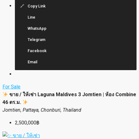
Copy Link
Line
WhatsApp
Telegram
Facebook
Email
For Sale
ขาย / ให้เช่า Laguna Maldives 3 Jomtien | ห้อง Combine
46 ตร.ม.
Jomtien, Pattaya, Chonburi, Thailand
2,500,000฿