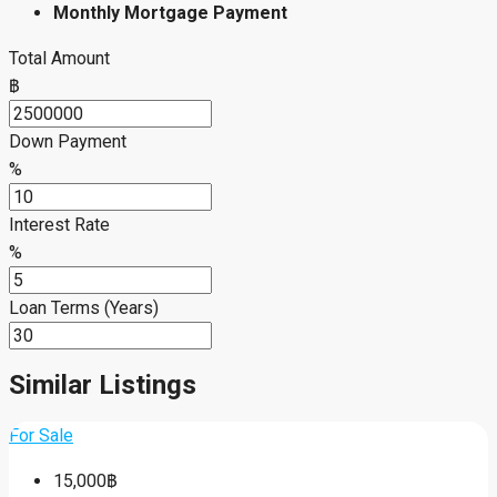
Monthly Mortgage Payment
Total Amount
฿
Down Payment
%
Interest Rate
%
Loan Terms (Years)
Similar Listings
For Sale
15,000฿