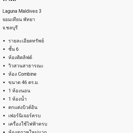
Laguna Maldives 3
จอมเทียน พัทยา
จ.ชลบุรี
รายละเอียดทรัพย์
ชั้น 6
ห้องติดลิฟต์
วิวสวนสาธารณะ
ห้อง Combine
ขนาด 46 ตร.ม.
1 ห้องนอน
1 ห้องน้ำ
ตกแต่งบิวต์อิน
เฟอร์นิเจอร์ครบ
เครื่องใช้ไฟฟ้าครบ
ห้องสภาพใหม่มาก