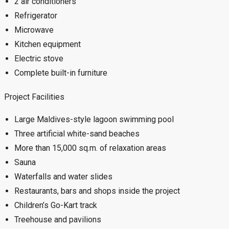
2 air conditioners
Refrigerator
Microwave
Kitchen equipment
Electric stove
Complete built-in furniture
Project Facilities
Large Maldives-style lagoon swimming pool
Three artificial white-sand beaches
More than 15,000 sq.m. of relaxation areas
Sauna
Waterfalls and water slides
Restaurants, bars and shops inside the project
Children’s Go-Kart track
Treehouse and pavilions