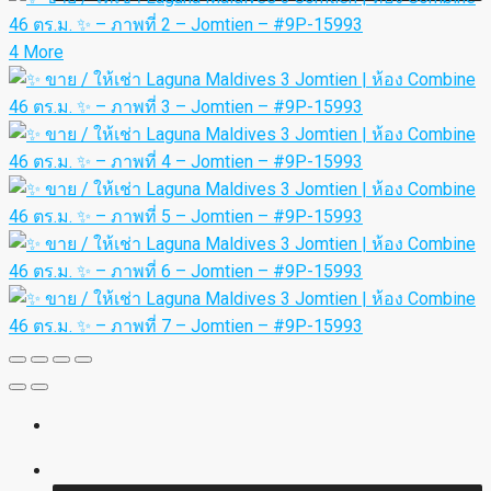
4 More