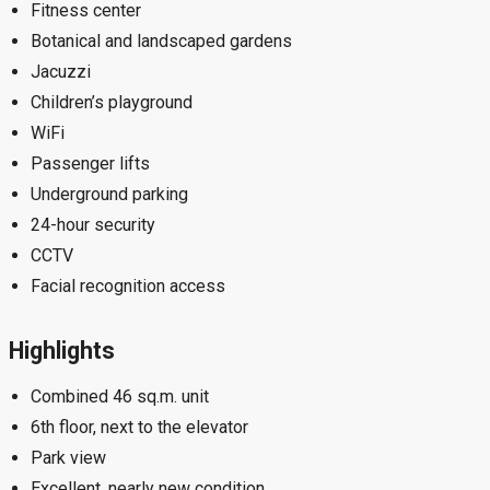
Fitness center
Botanical and landscaped gardens
Jacuzzi
Children’s playground
WiFi
Passenger lifts
Underground parking
24-hour security
CCTV
Facial recognition access
Highlights
Combined 46 sq.m. unit
6th floor, next to the elevator
Park view
Excellent, nearly new condition