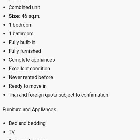
Combined unit
Size:
46 sq.m.
1 bedroom
1 bathroom
Fully built-in
Fully furnished
Complete appliances
Excellent condition
Never rented before
Ready to move in
Thai and foreign quota subject to confirmation
Furniture and Appliances
Bed and bedding
TV