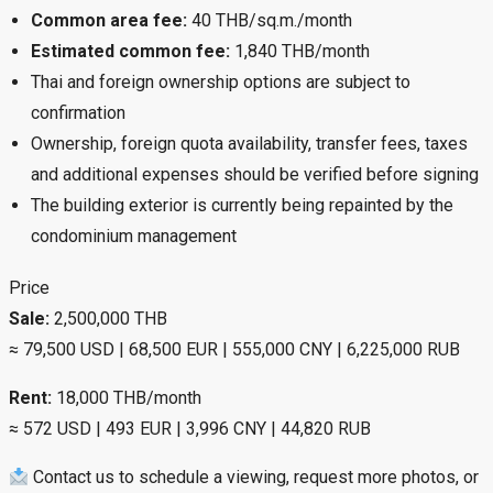
Common area fee:
40 THB/sq.m./month
Estimated common fee:
1,840 THB/month
Thai and foreign ownership options are subject to
confirmation
Ownership, foreign quota availability, transfer fees, taxes
and additional expenses should be verified before signing
The building exterior is currently being repainted by the
condominium management
Price
Sale:
2,500,000 THB
≈ 79,500 USD | 68,500 EUR | 555,000 CNY | 6,225,000 RUB
Rent:
18,000 THB/month
≈ 572 USD | 493 EUR | 3,996 CNY | 44,820 RUB
Contact us to schedule a viewing, request more photos, or