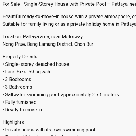
For Sale | Single-Storey House with Private Pool – Pattaya, n
Beautiful ready-to-move-in house with a private atmosphere, co
Suitable for family living or as a private holiday home in Pattaya
Location: Pattaya area, near Motorway
Nong Prue, Bang Lamung District, Chon Buri
Property Details
• Single-storey detached house
• Land Size: 59 sq.wah
• 3 Bedrooms
• 3 Bathrooms
• Saltwater swimming pool, approximately 3 x 6 meters
• Fully furnished
• Ready to move in
Highlights
• Private house with its own swimming pool