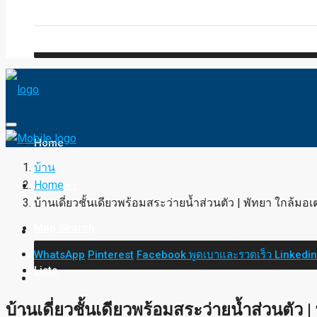
Blog
FAQ
Home
บ้าน
Home
Services
บ้านเดี่ยวชั้นเดียวพร้อมสระว่ายน้ำส่วนตัว | พัทยา ใกล้มอเต
Map Search
WhatsApp
Pinterest
Facebook
พูดเบาและรวดเร็ว
Linkedi
Lists
บ้านเดี่ยวชั้นเดียวพร้อมสระว่ายน้ำส่วนตัว |
Property Type