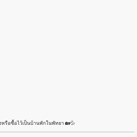
หรือซื้อไว้เป็นบ้านพักในพัทยา 🏡💦