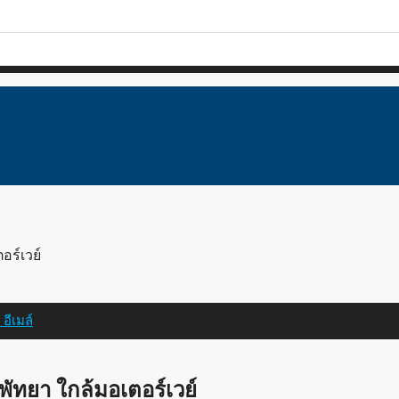
อร์เวย์
n
อีเมล์
 พัทยา ใกล้มอเตอร์เวย์