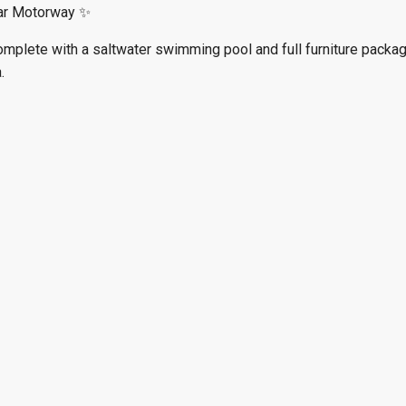
ear Motorway ✨
mplete with a saltwater swimming pool and full furniture packag
.