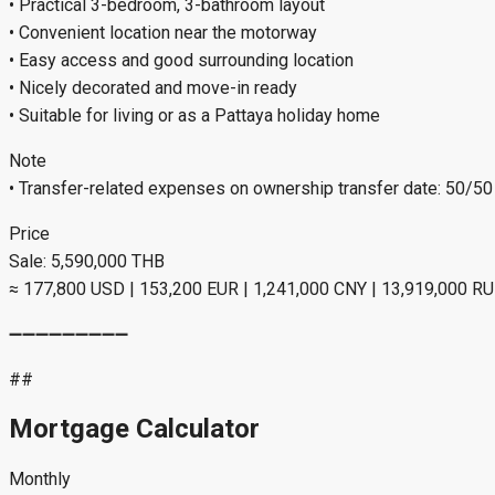
• Practical 3-bedroom, 3-bathroom layout
• Convenient location near the motorway
• Easy access and good surrounding location
• Nicely decorated and move-in ready
• Suitable for living or as a Pattaya holiday home
Note
• Transfer-related expenses on ownership transfer date: 50/50
Price
Sale: 5,590,000 THB
≈ 177,800 USD | 153,200 EUR | 1,241,000 CNY | 13,919,000 R
➖➖➖➖➖➖➖➖➖
##
Mortgage Calculator
Monthly