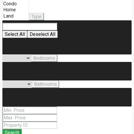
Type
Select All
Deselect All
Bedrooms
Bathrooms
Search