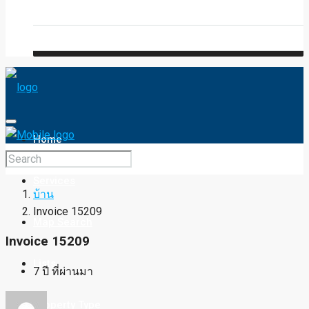
Blog
FAQ
Home
Services
บ้าน
Invoice 15209
Map Search
Invoice 15209
Lists
7 ปี ที่ผ่านมา
Property Type