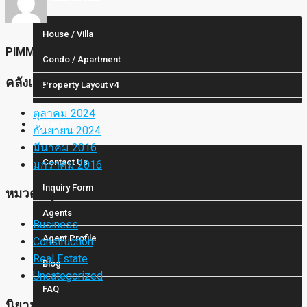
House / Villa
PIMM
Condo / Apartment
คลังเก็บ
Property Layout v4
ตุลาคม 2024
Others
กันยายน 2024
มีนาคม 2016
Contact Us
มกราคม 2016
Inquiry Form
หมวดหมู่
Agents
Business
Agent Profile
Construction
Real Estate
Blog
Uncategorized
FAQ
นิยาม