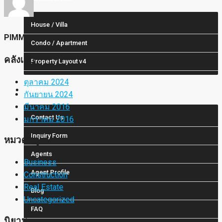
House / Villa
PIMM
Condo / Apartment
คลังเก็บ
Property Layout v4
ตุลาคม 2024
Others
กันยายน 2024
มีนาคม 2016
Contact Us
มกราคม 2016
Inquiry Form
หมวดหมู่
Agents
Business
Agent Profile
Construction
Real Estate
Blog
Uncategorized
FAQ
นิยาม