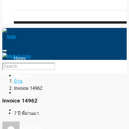
Blog
FAQ
Home
Services
บ้าน
Invoice 14962
Map Search
Invoice 14962
Lists
7 ปี ที่ผ่านมา
Property Type