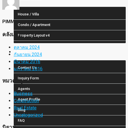
House / Villa
PIMM
Condo / Apartment
คลังเก็บ
Property Layout v4
ตุลาคม 2024
Others
กันยายน 2024
มีนาคม 2016
Contact Us
มกราคม 2016
Inquiry Form
หมวดหมู่
Agents
Business
Agent Profile
Construction
Real Estate
Blog
Uncategorized
FAQ
นิยาม