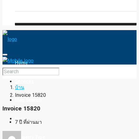
Blog
FAQ
Home
Services
บ้าน
Invoice 15820
Map Search
Invoice 15820
Lists
7 ปี ที่ผ่านมา
Property Type