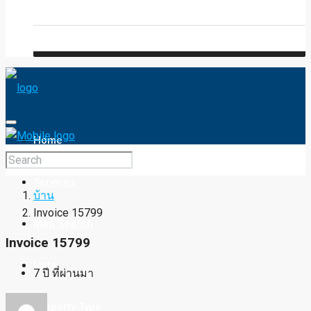
Blog
FAQ
Home
Services
บ้าน
Invoice 15799
Map Search
Invoice 15799
Lists
7 ปี ที่ผ่านมา
Property Type