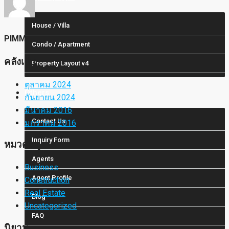
House / Villa
PIMM
Condo / Apartment
คลังเก็บ
Property Layout v4
ตุลาคม 2024
Others
กันยายน 2024
มีนาคม 2016
Contact Us
มกราคม 2016
Inquiry Form
หมวดหมู่
Agents
Business
Agent Profile
Construction
Real Estate
Blog
Uncategorized
FAQ
นิยาม