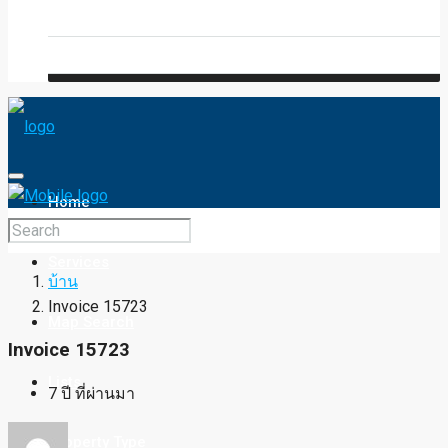
Blog
FAQ
Home
Services
บ้าน
Invoice 15723
Map Search
Invoice 15723
Lists
7 ปี ที่ผ่านมา
Property Type