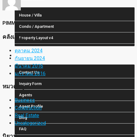
House / Villa
PIMM
Condo / Apartment
คลังเก็บ
Property Layout v4
ตุลาคม 2024
Others
กันยายน 2024
มีนาคม 2016
Contact Us
มกราคม 2016
Inquiry Form
หมวดหมู่
Agents
Business
Agent Profile
Construction
Real Estate
Blog
Uncategorized
FAQ
นิยาม