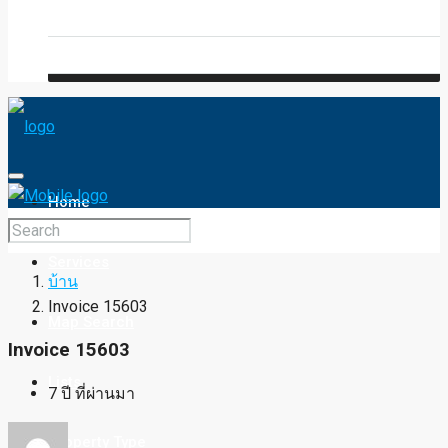
Blog
FAQ
Home
Services
บ้าน
Invoice 15603
Map Search
Invoice 15603
Lists
7 ปี ที่ผ่านมา
Property Type