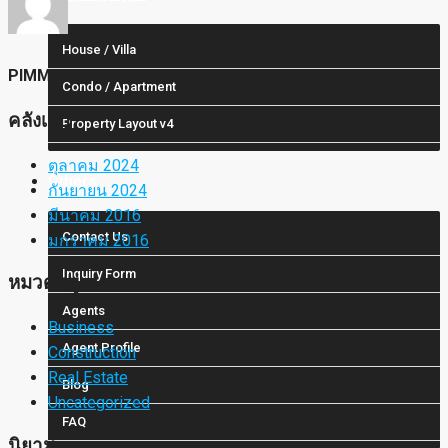
House / Villa
PIMM
Condo / Apartment
คลังเก็บ
Property Layout v4
ตุลาคม 2024
Others
กันยายน 2024
มีนาคม 2016
Contact Us
มกราคม 2016
Inquiry Form
หมวดหมู่
Agents
Business
Agent Profile
Construction
Real Estate
Blog
Uncategorized
FAQ
นิยาม