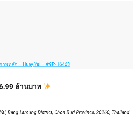
ม 6.99 ล้านบาท
Yai, Bang Lamung District, Chon Buri Province, 20260, Thailand