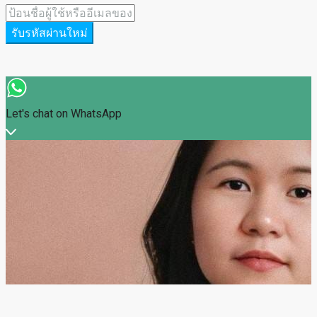
รับรหัสผ่านใหม่
Let's chat on WhatsApp