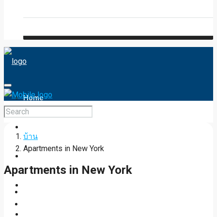
Blog
FAQ
Home
Services
บ้าน
Apartments in New York
Map Search
Apartments in New York
Lists
Property Type